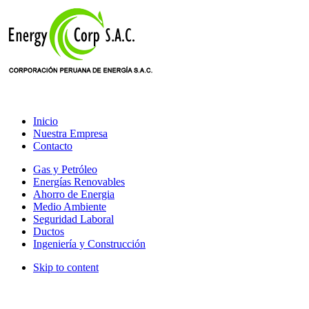
Inicio
Nuestra Empresa
Contacto
Gas y Petróleo
Energías Renovables
Ahorro de Energia
Medio Ambiente
Seguridad Laboral
Ductos
Ingeniería y Construcción
Skip to content