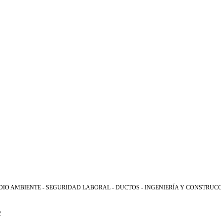
IO AMBIENTE - SEGURIDAD LABORAL - DUCTOS - INGENIERÍA Y CONSTRUC
2